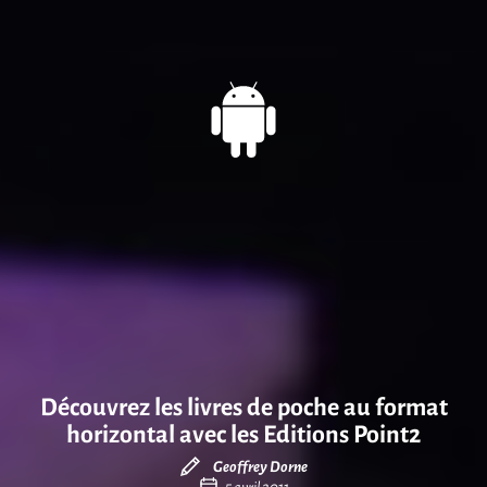
Découvrez les livres de poche au format
horizontal avec les Editions Point2
Geoffrey Dorne