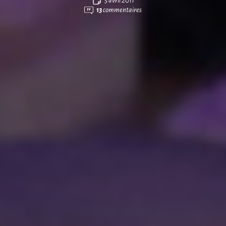
5 avril 2011
13
commentaires