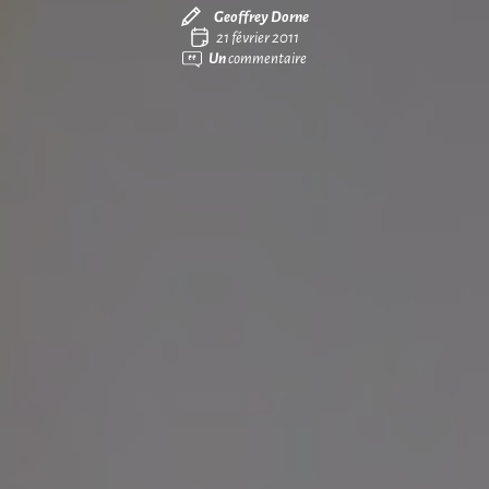
Geoffrey Dorne
21 février 2011
Un
commentaire