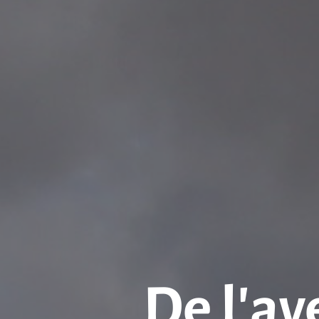
De l’av