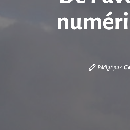
numériq
Rédigé par
Ge