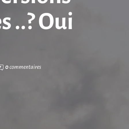
 ..? Oui
0
commentaires