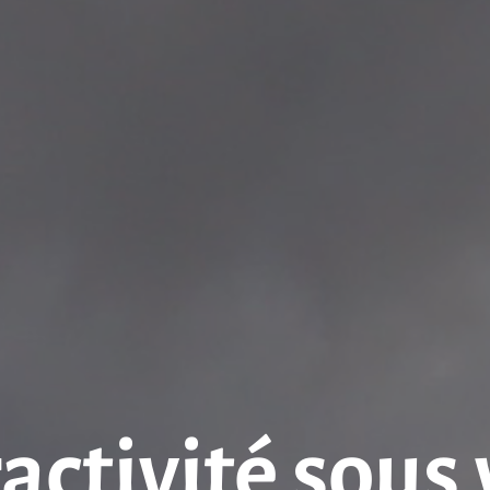
ractivité sous 