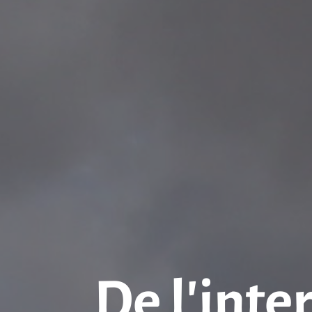
De l’inte