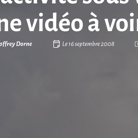
ne vidéo à voir
offrey Dorne
Le
16 septembre 2008