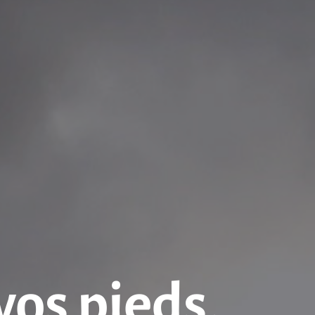
vos pieds,