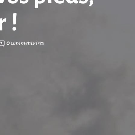
 !
0
commentaires