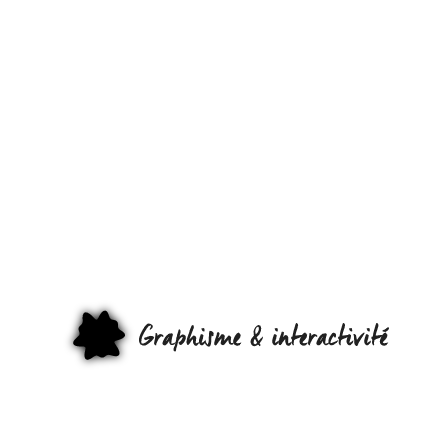
DE
L’INTERACTIV
SOUS VOS
PIEDS, UNE
VIDÉO À VOIR
GRAPHI