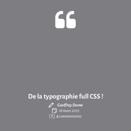
De la typographie full CSS !
Geoffrey Dorne
18 mars 2015
2
commentaires