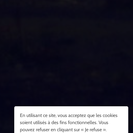
En utilisant ce site, vous acceptez que les cookies
soient utilisés à des fins fonctionnelles. Vous
pouvez refuser en cliquant sur « Je refuse ».