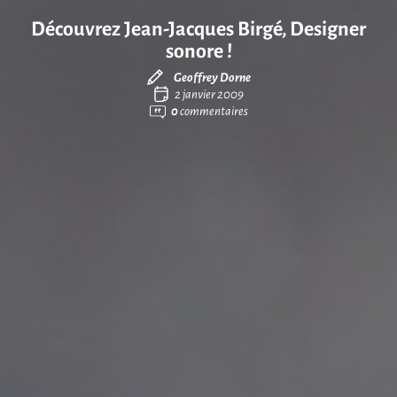
Découvrez Jean-Jacques Birgé, Designer
sonore !
Geoffrey Dorne
2 janvier 2009
0
commentaires