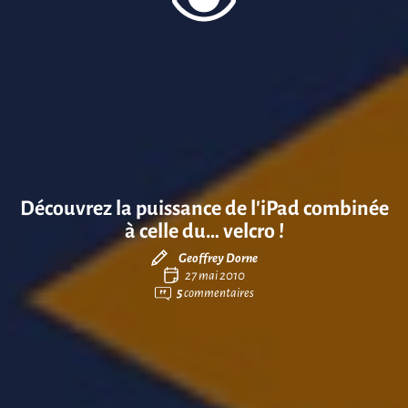
Découvrez la puissance de l’iPad combinée
à celle du… velcro !
Geoffrey Dorne
27 mai 2010
5
commentaires