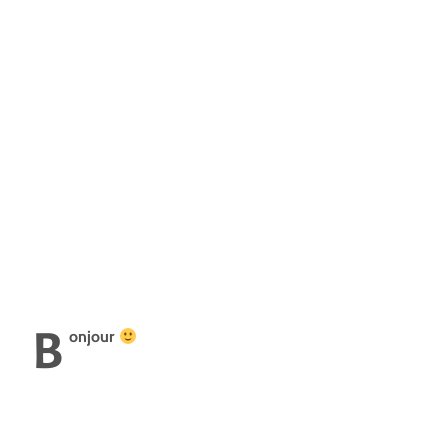
B
onjour