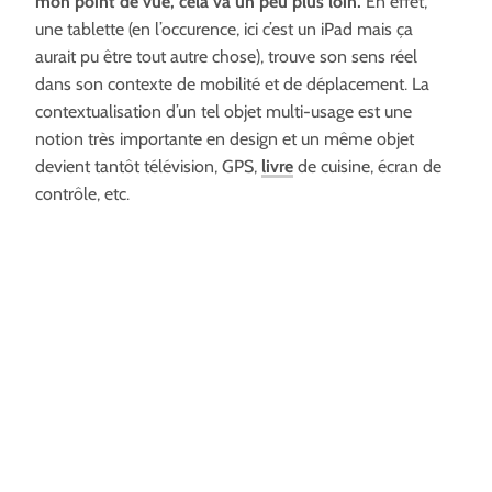
mon point de vue, cela va un peu plus loin.
En effet,
une tablette (en l’occurence, ici c’est un iPad mais ça
aurait pu être tout autre chose), trouve son sens réel
dans son contexte de mobilité et de déplacement. La
contextualisation d’un tel objet multi-usage est une
notion très importante en design et un même objet
devient tantôt télévision, GPS,
livre
de cuisine, écran de
contrôle, etc.