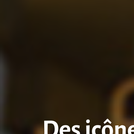
Des icône