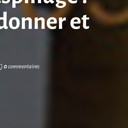
 donner et
0
commentaires