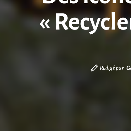
« Recycle
Rédigé par
G