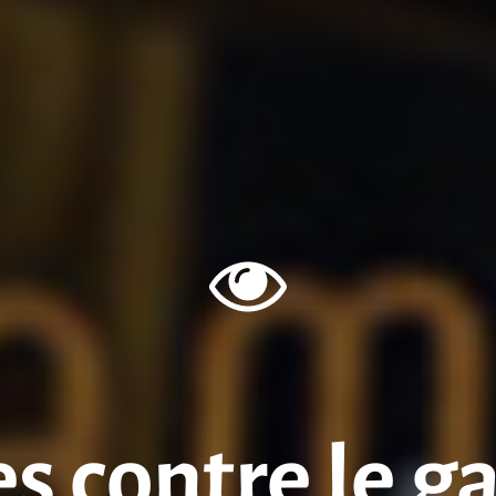
s contre le ga