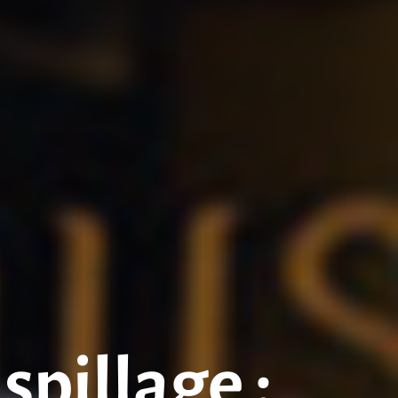
spillage :