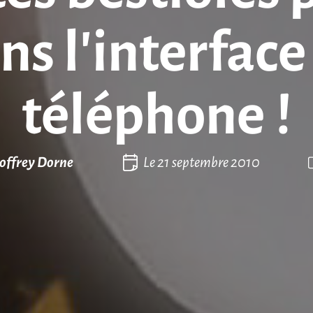
ns l’interface
téléphone !
offrey Dorne
Le
21 septembre 2010