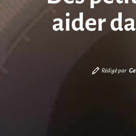
aider da
Rédigé par
Ge