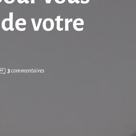
 de votre
3
commentaires