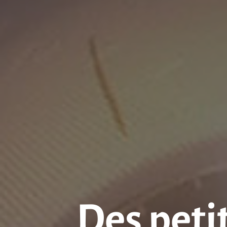
Des peti