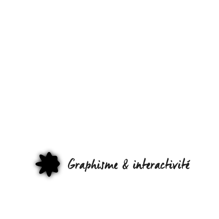
DES PETITE
BESTIOLES
POUR VOU
AIDER DAN
L’INTERFAC
DE VOTRE
GRAPHI
TÉLÉPHONE