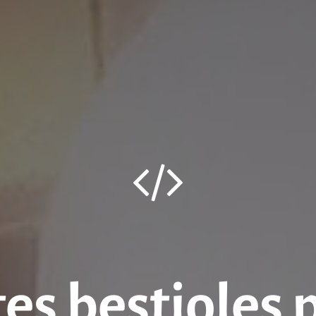
tes bestioles 