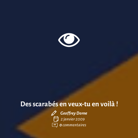
Des scarabés en veux-tu en voilà !
Geoffrey Dorne
2 janvier 2009
0
commentaires