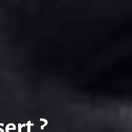
sert ?