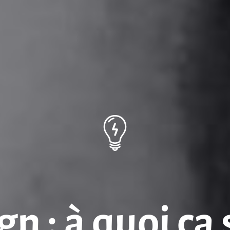
n : à quoi ça 