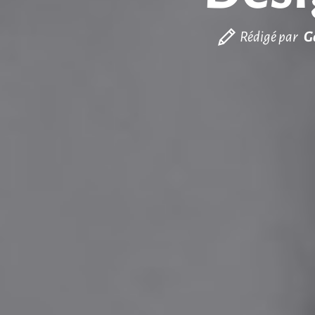
Rédigé par
G