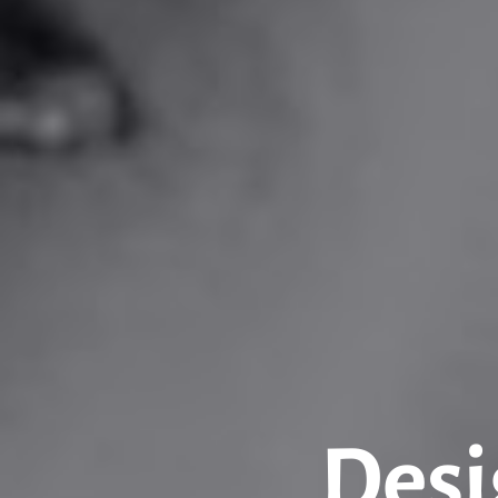
Desig