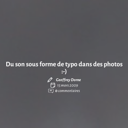
Du son sous forme de typo dans des photos
:-)
Geoffrey Dorne
15 mars 2009
0
commentaires