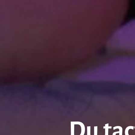
Du tac