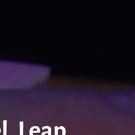
l, Leap