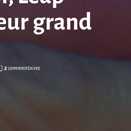
teur grand
2
commentaires