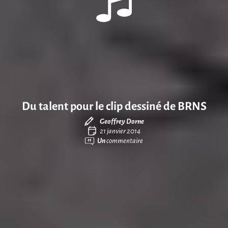
Du talent pour le clip dessiné de BRNS
Geoffrey Dorne
21 janvier 2014
Un
commentaire