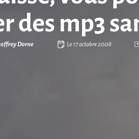
r des mp3 san
offrey Dorne
Le
17 octobre 2008