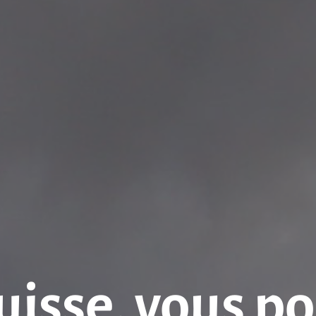
uisse, vous p