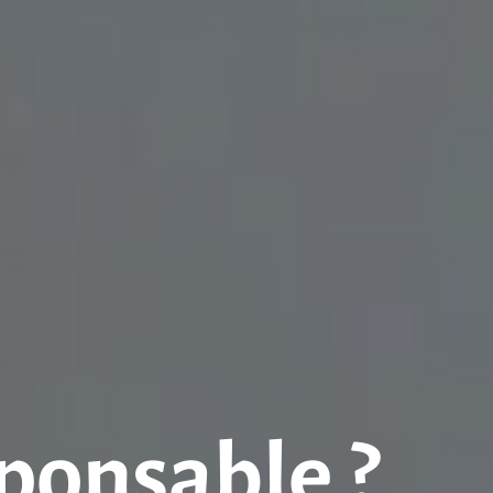
sponsable ?