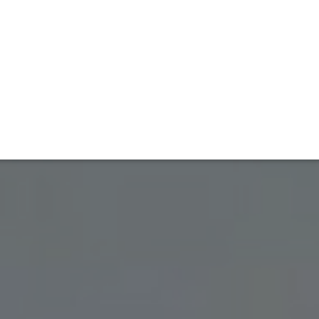
ET
INTERAC