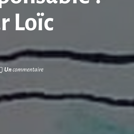
r Loïc
Un
commentaire