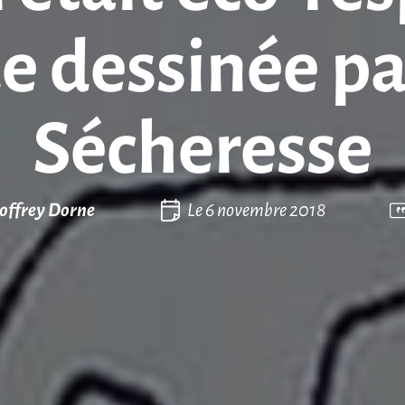
 dessinée pa
Sécheresse
offrey Dorne
Le
6 novembre 2018