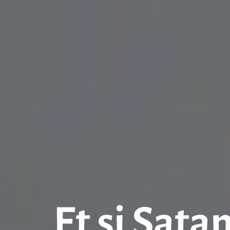
Et si Sata