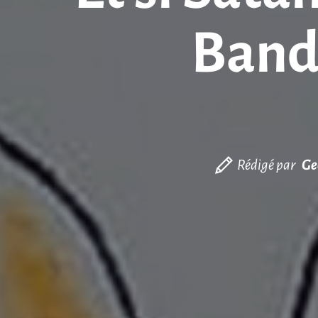
Bande
Rédigé par
Ge