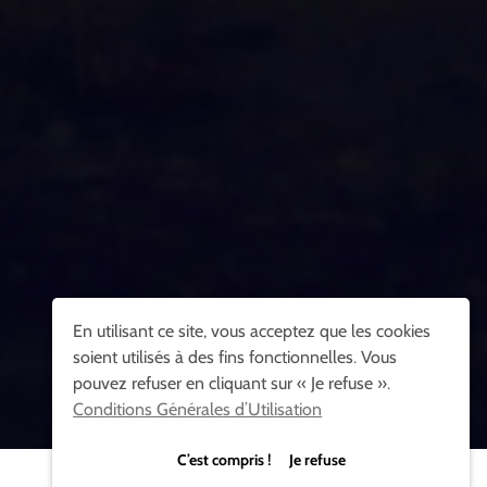
En utilisant ce site, vous acceptez que les cookies
soient utilisés à des fins fonctionnelles. Vous
pouvez refuser en cliquant sur « Je refuse ».
Conditions Générales d’Utilisation
C’est compris ! Je refuse