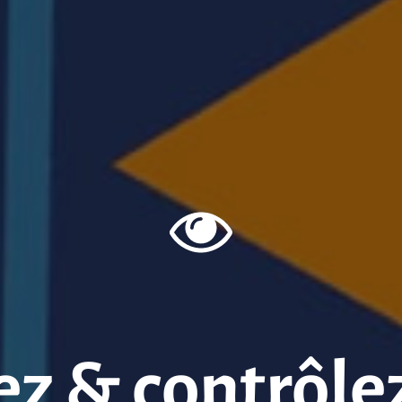
z & contrôle