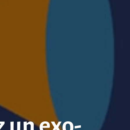
z un exo-