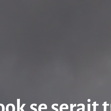
ok se serait