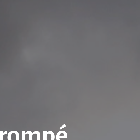
 trompé