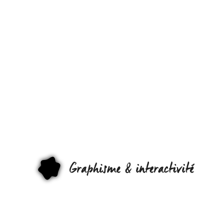
FACEBOOK 
SERAIT
TROMPÉ
D’INTERFACE
GRAPHI