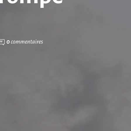
0
commentaires