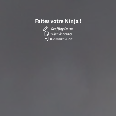
Faites votre Ninja !
Geoffrey Dorne
14 janvier 2009
0
commentaires