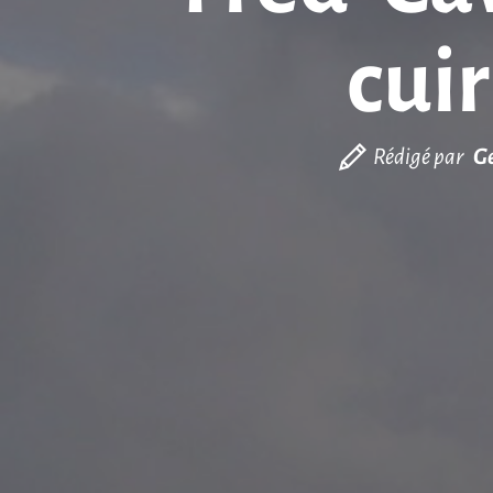
cuir
Rédigé par
Ge