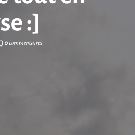
se :]
0
commentaires