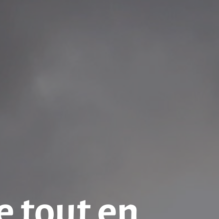
e tout en