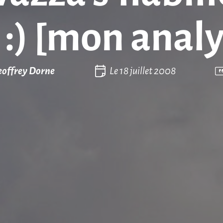
 :) [mon analy
offrey Dorne
Le
18 juillet 2008