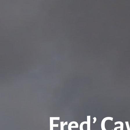
Fred’ Ca