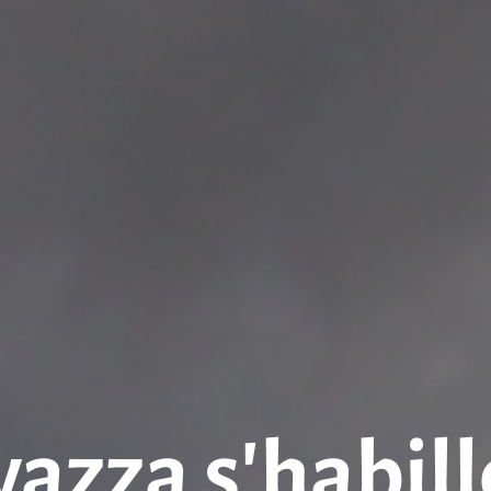
vazza s’habill