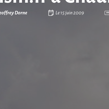
eoffrey Dorne
Le
15 juin 2009