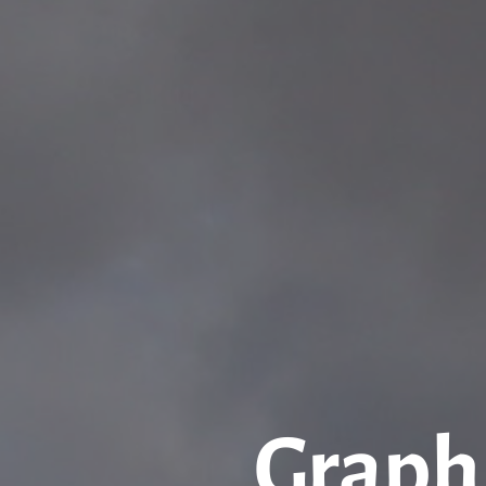
Graph