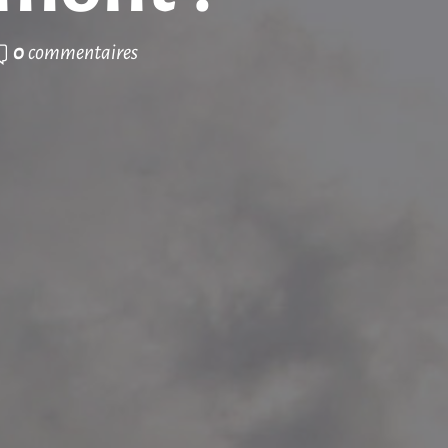
0
commentaires