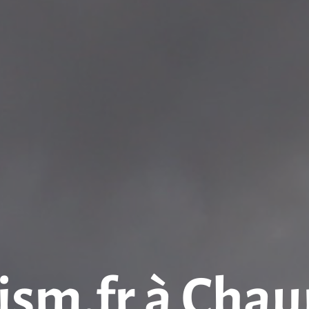
ism.fr à Chau