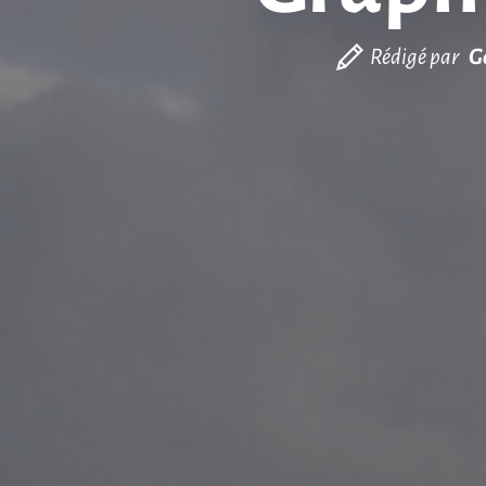
Rédigé par
G