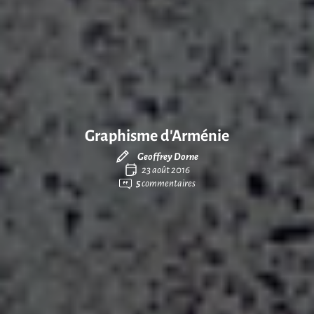
Graphisme d’Arménie
Geoffrey Dorne
23 août 2016
5
commentaires