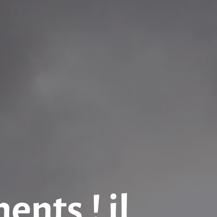
nts ! il