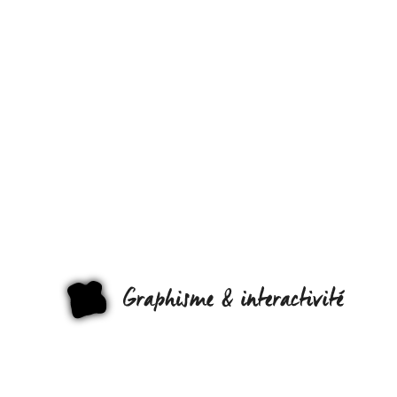
GRAPHISME
DE
CONDIMENTS
IL FALLAIT Y
PENSER !
GRAPHI