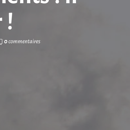
 !
0
commentaires