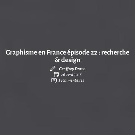
Graphisme en France épisode 22 : recherche
& design
Geoffrey Dorne
26 avril 2016
3
commentaires