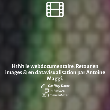
H1N1 le webdocumentaire. Retour en
images & en datavisualisation par Antoine
Maggi.
Geoffrey Dorne
15 juin 2011
5
commentaires