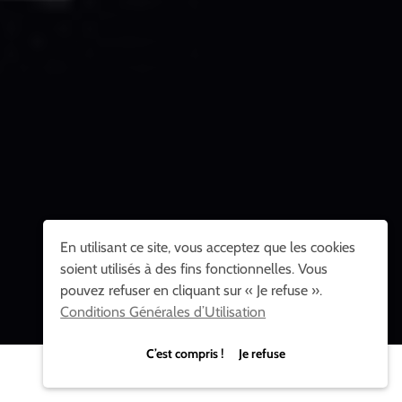
En utilisant ce site, vous acceptez que les cookies
soient utilisés à des fins fonctionnelles. Vous
pouvez refuser en cliquant sur « Je refuse ».
Conditions Générales d’Utilisation
C’est compris ! Je refuse