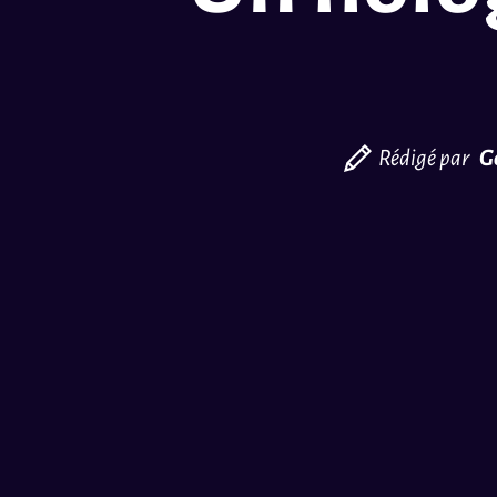
Rédigé par
G