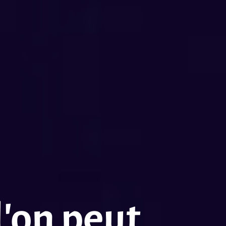
’on peut