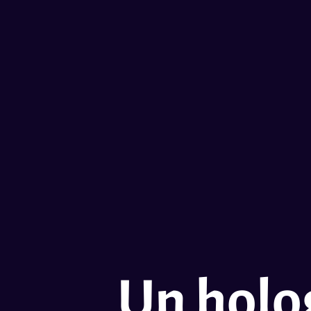
Un holo