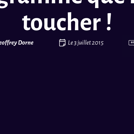
toucher !
eoffrey Dorne
Le
3 juillet 2015