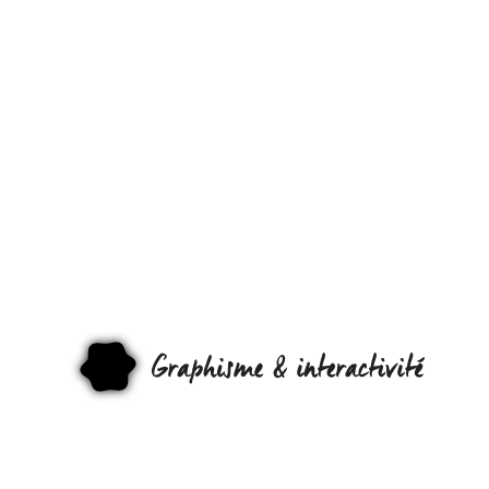
UN
HOLOGRAM
QUE L’ON
PEUT
TOUCHER !
GRAPHI