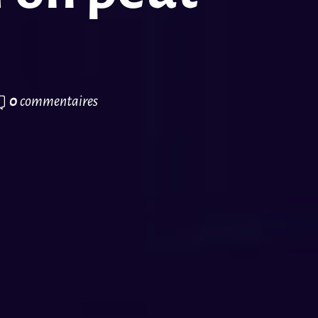
0
commentaires