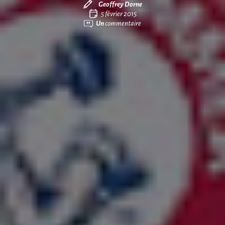
Geoffrey Dorne
5 février 2015
Un
commentaire