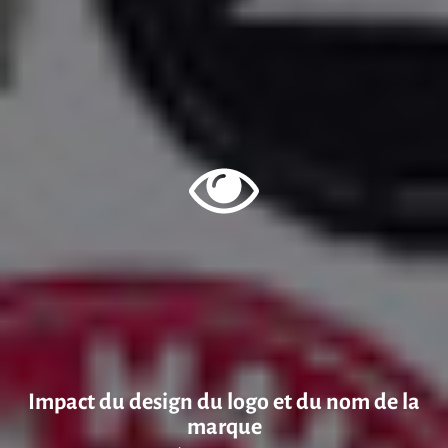
Impact du design du logo et du nom de la
marque