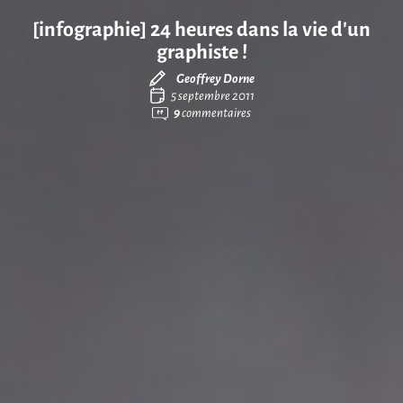
[infographie] 24 heures dans la vie d’un
graphiste !
Geoffrey Dorne
5 septembre 2011
9
commentaires