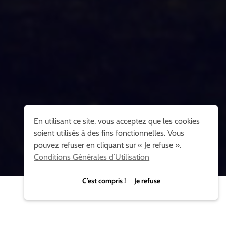
En utilisant ce site, vous acceptez que les cookies
soient utilisés à des fins fonctionnelles. Vous
pouvez refuser en cliquant sur « Je refuse ».
Conditions Générales d’Utilisation
C’est compris ! Je refuse