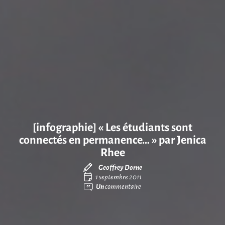
[infographie] « Les étudiants sont
connectés en permanence… » par Jenica
Rhee
Geoffrey Dorne
1 septembre 2011
Un
commentaire