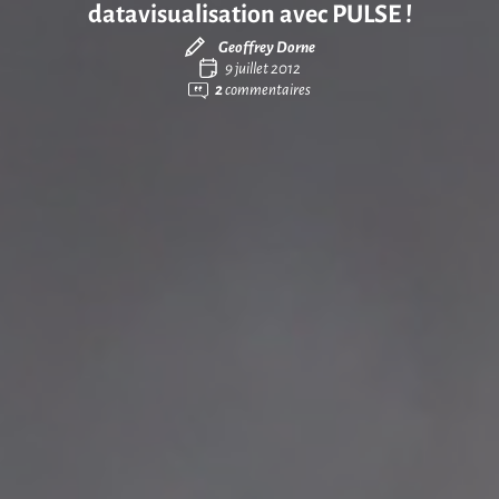
datavisualisation avec PULSE !
Geoffrey Dorne
9 juillet 2012
2
commentaires