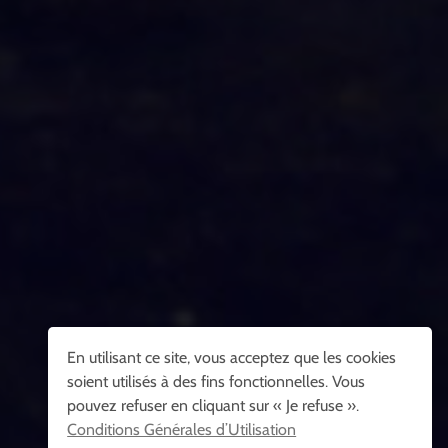
En utilisant ce site, vous acceptez que les cookies
soient utilisés à des fins fonctionnelles. Vous
pouvez refuser en cliquant sur « Je refuse ».
Conditions Générales d’Utilisation