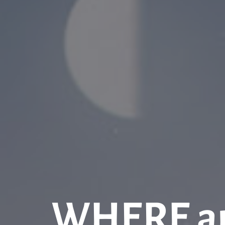
WHERE are