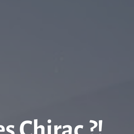
 Chirac ?!