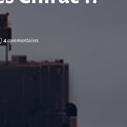
4
commentaires