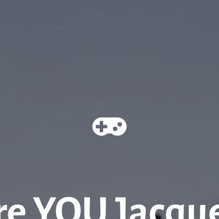
 YOU Jacques