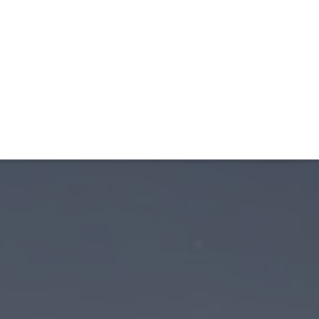
ET
INTERAC