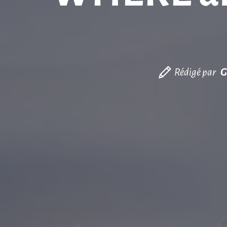
Rédigé par
G