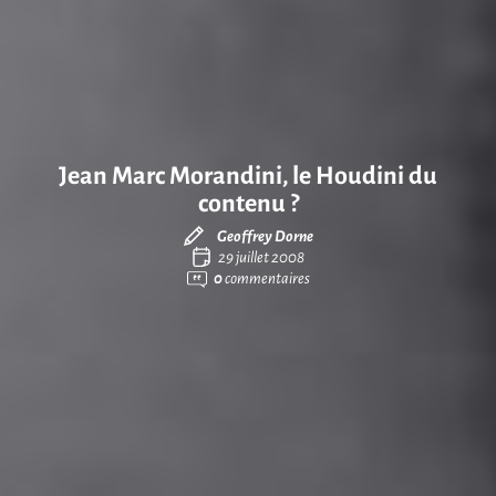
Jean Marc Morandini, le Houdini du
contenu ?
Geoffrey Dorne
29 juillet 2008
0
commentaires