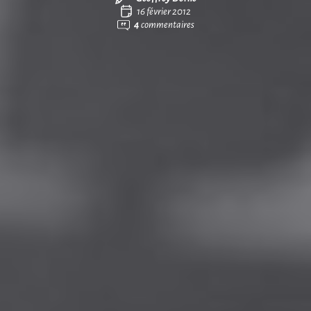
16 février 2012
4
commentaires