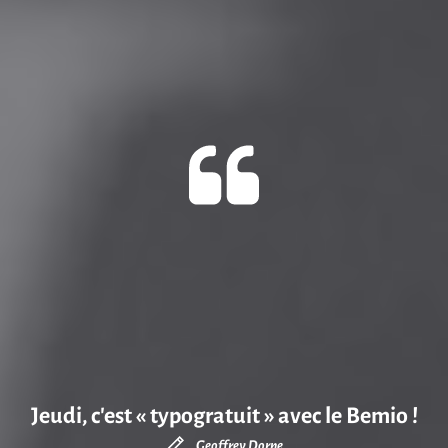
Jeudi, c’est « typogratuit » avec le Bemio !
Geoffrey Dorne