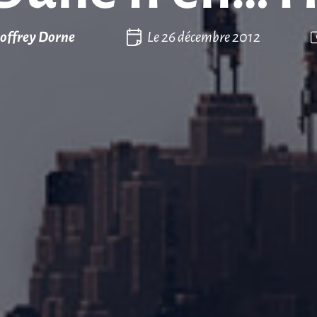
offrey Dorne
Le
26 décembre 2012