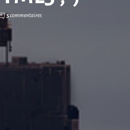
5
commentaires