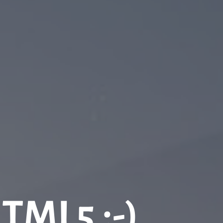
HTML5 ;-)