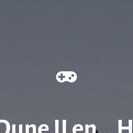
Dune II en… 