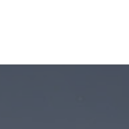
ET
INTERAC