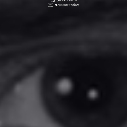
0
commentaires