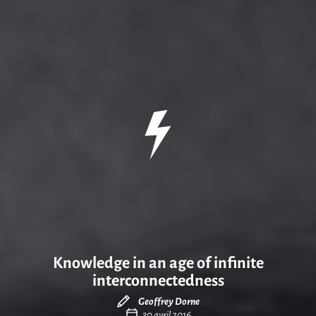
Knowledge in an age of infinite
interconnectedness
Geoffrey Dorne
30 avril 2016