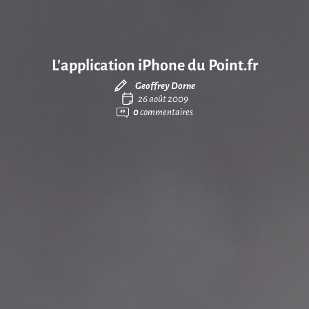
L’application iPhone du Point.fr
Geoffrey Dorne
26 août 2009
0
commentaires