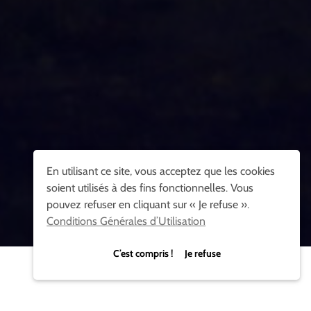
En utilisant ce site, vous acceptez que les cookies
soient utilisés à des fins fonctionnelles. Vous
pouvez refuser en cliquant sur « Je refuse ».
Conditions Générales d’Utilisation
C’est compris ! Je refuse