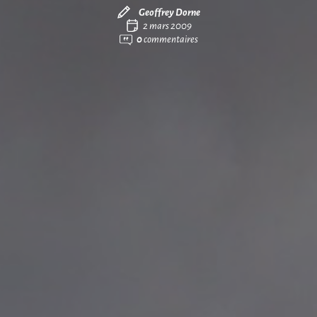
Geoffrey Dorne
2 mars 2009
0
commentaires