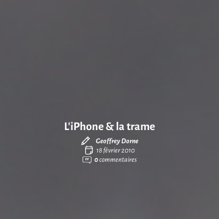
L’iPhone & la trame
Geoffrey Dorne
18 février 2010
0
commentaires