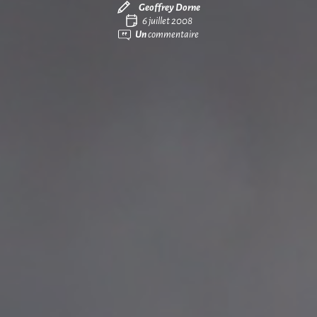
Geoffrey Dorne
6 juillet 2008
Un
commentaire