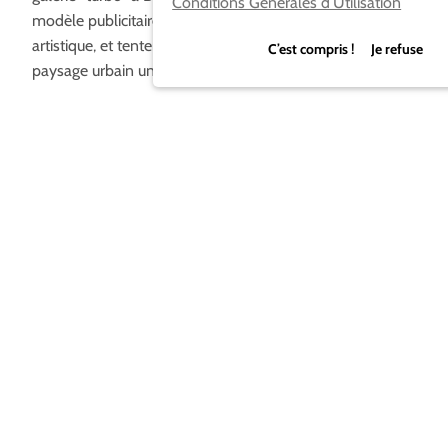
Conditions Générales d’Utilisation
modèle publicitaire par un modèle de promotion
artistique, et tentent rendre aussi la vie en ville et son
C’est compris ! Je refuse
paysage urbain un peu plus intéressants ;-)