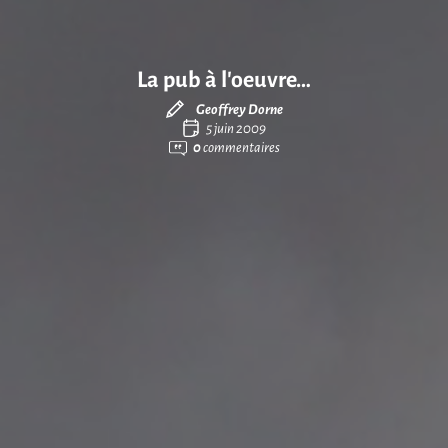
La pub à l’oeuvre…
Geoffrey Dorne
5 juin 2009
0
commentaires