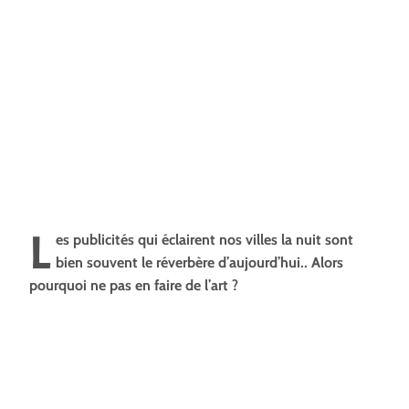
L
es publicités qui éclairent nos villes la nuit sont
bien souvent le réverbère d’aujourd’hui.. Alors
pourquoi ne pas en faire de l’art ?