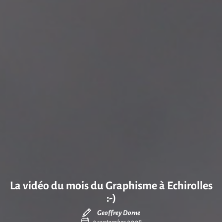
La vidéo du mois du Graphisme à Echirolles
:-)
Geoffrey Dorne