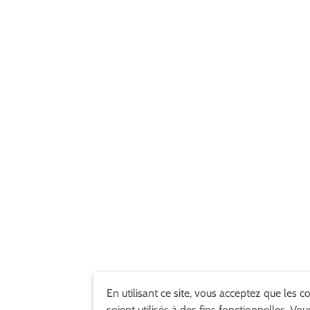
En utilisant ce site, vous acceptez que les c
soient utilisés à des fins fonctionnelles. Vou