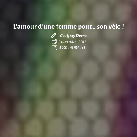
L’amour d’une femme pour… son vélo !
Geoffrey Dorne
3 novembre 2011
5
commentaires