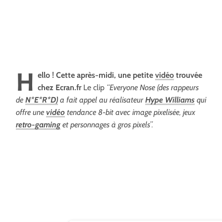
H
ello ! Cette après-midi, une petite
vidéo
trouvée
chez Ecran.fr
Le clip
“Everyone Nose (des rappeurs
de
N*E*R*D)
a fait appel au réalisateur
Hype Williams
qui
offre une
vidéo
tendance 8-bit avec image pixelisée, jeux
retro-gaming
et personnages à gros pixels”.