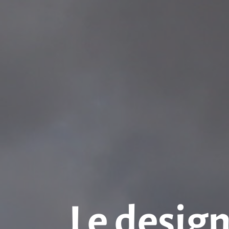
Le design