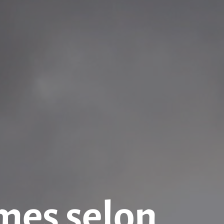
hmes selon