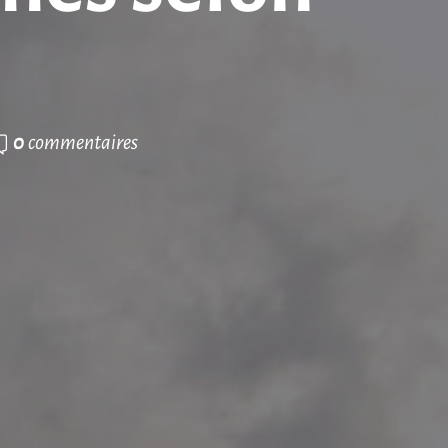
0
commentaires