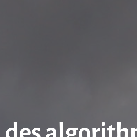
 des algorit