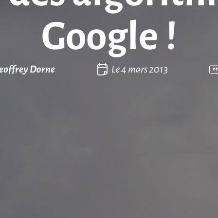
Google !
eoffrey Dorne
Le
4 mars 2013