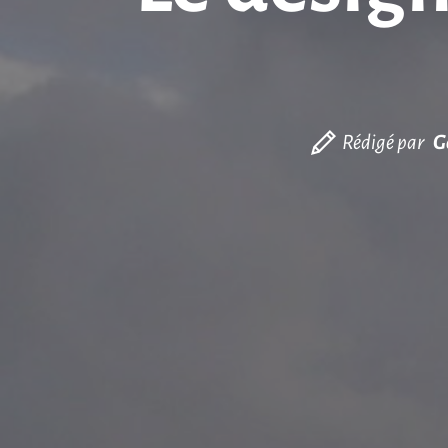
Rédigé par
G