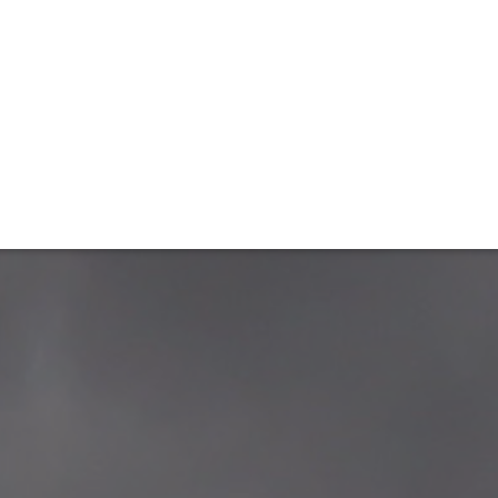
ET
INTERAC