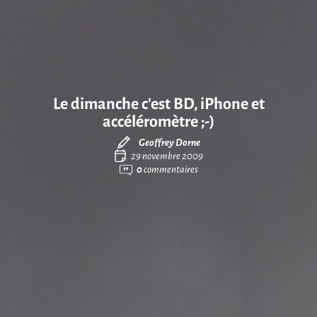
Le dimanche c’est BD, iPhone et
accéléromètre ;-)
Geoffrey Dorne
29 novembre 2009
0
commentaires