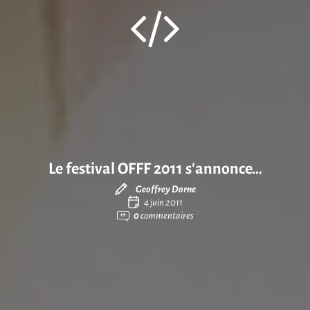
Le festival OFFF 2011 s’annonce…
Geoffrey Dorne
4 juin 2011
0
commentaires