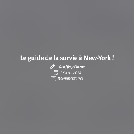
Le guide de la survie à New-York !
Geoffrey Dorne
28 avril 2014
3
commentaires