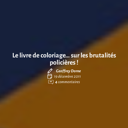
Le livre de coloriage… sur les brutalités
policières !
Geoffrey Dorne
19 décembre 2011
4
commentaires